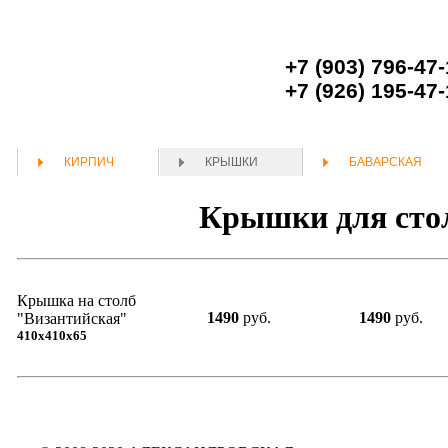
+7 (903) 796-47
+7 (926) 195-47
КИРПИЧ
КРЫШКИ
БАВАРСКАЯ
Крышки для стол
Крышка на столб
1490
руб.
1490
руб.
"Византийская"
410х410х65